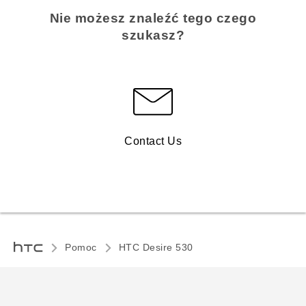
Nie możesz znaleźć tego czego
szukasz?
Contact Us
Pomoc
HTC Desire 530‎