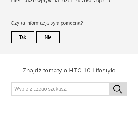
mieć także wpływ na rozdzielczość zdjęcia.
Czy ta informacja była pomocna?
Tak
Nie
Dziękujemy!
Znajdż tematy o HTC 10 Lifestyle