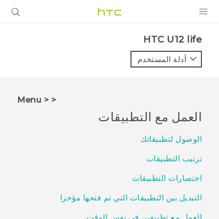
المنتجات
HTC U12 life‎
VIVE
أدلة المستخدم
G REIGNS
أجهزة الهواتف الذكية
< < Menu
VIVERSE
العمل مع التطبيقات
البرامج + التطبيقات
الوصول لتطبيقاتك
الدعم
ترتيب التطبيقات
أجهزة HTC والملحقات
اختصارات التطبيقات
التبديل بين التطبيقات التي تم فتحها مؤخرا
العمل مع تطبيقين في نفس الوقت