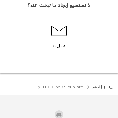
لا تستطيع إيجاد ما تبحث عنه؟
اتصل بنا
الدعم
HTC One X9 dual sim‎