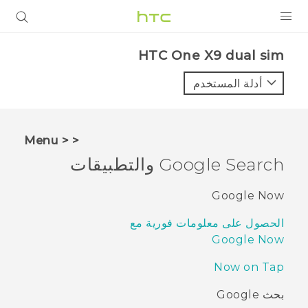
المنتجات
HTC One X9 dual sim‎
VIVE
أدلة المستخدم
G REIGNS
أجهزة الهواتف الذكية
< < Menu
VIVERSE
Google Search والتطبيقات
البرامج + التطبيقات
Google Now
الدعم
الحصول على معلومات فورية مع
Google Now
أجهزة HTC والملحقات
Now on Tap
بحث Google