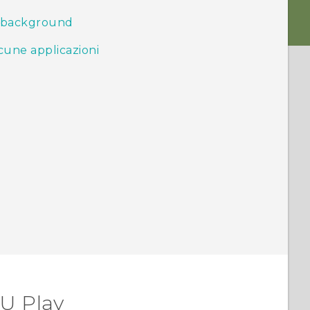
in background
cune applicazioni
U Play