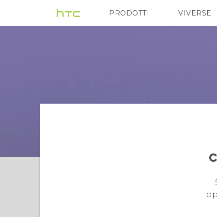
PRODOTTI
VIVERSE
VIVE
G REIGNS
c
op