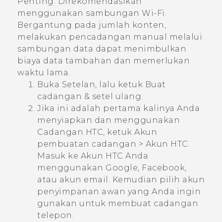
Penting:
Direkomendasikan
menggunakan sambungan
Wi‍-Fi
.
Bergantung pada jumlah konten,
melakukan pencadangan manual melalui
sambungan data dapat menimbulkan
biaya data tambahan dan memerlukan
waktu lama.
Buka Setelan, lalu ketuk
Buat
cadangan & setel ulang
.
Jika ini adalah pertama kalinya Anda
menyiapkan dan menggunakan
Cadangan HTC
, ketuk
Akun
pembuatan cadangan
>
Akun HTC
.
Masuk ke Akun HTC Anda
menggunakan
Google
,
Facebook
,
atau akun email. Kemudian pilih akun
penyimpanan awan yang Anda ingin
gunakan untuk membuat cadangan
telepon.