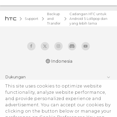
Backup
Cadangan HTC untuk
Support
and
Android 5 Lollipop dan
Transfer
yang lebih lama
Indonesia
Dukungan
Pusat Dukungan
This site uses cookies to optimize website
functionality, analyze website performance,
and provide personalized experience and
advertisement. You can accept our cookies by
clicking on the button below or manage your
© 2011-2026 HTC Corporation