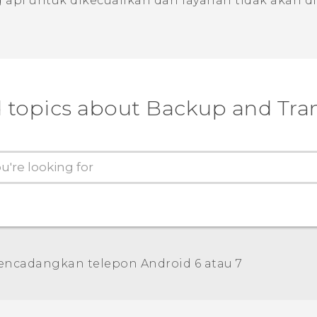
apl untuk dikecualikan dari layanan tidak akan 
 topics about Backup and Tra
ncadangkan telepon Android 6 atau 7