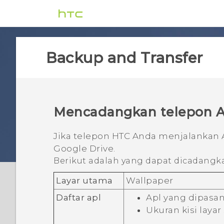
Backup and Transfer
Mencadangkan telepon
A
Jika telepon HTC Anda menjalankan
Google Drive
.
Berikut adalah yang dapat dicadangk
Layar utama
Wallpaper
Daftar apl
Apl yang dipasa
Ukuran kisi laya