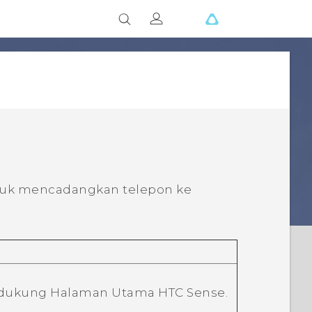
uk mencadangkan telepon ke
endukung
Halaman Utama HTC Sense
.