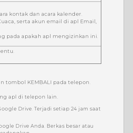
ara kontak dan acara kalender.
Cuaca
, serta akun email di apl
Email
,
ng pada apakah apl mengizinkan ini.
tentu.
an tombol
KEMBALI
pada telepon.
 apl di telepon lain.
Google Drive
. Terjadi setiap 24 jam saat
oogle Drive
Anda. Berkas besar atau