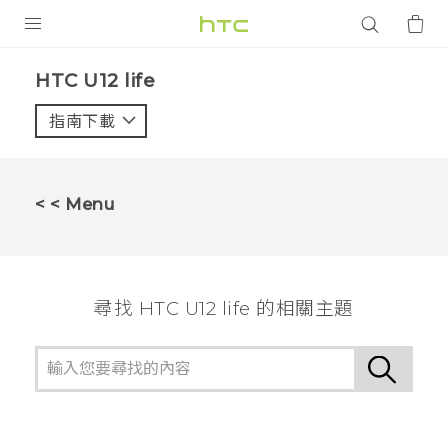
產品
HTC U12 life‎
VIVE
指南下載
智能手機
G REIGNS
< < Menu
配件
VIVERSE
尋找 HTC U12 life 的相關主題
應用程式
支援服務
登入