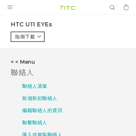
產品
HTC U11 EYEs‎
VIVE
指南下載
智能手機
G REIGNS
< < Menu
配件
聯絡人
VIVERSE
聯絡人清單
應用程式
新增新的聯絡人
支援服務
編輯聯絡人的資訊
登入
聯繫聯絡人
匯入或複製聯絡人