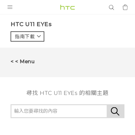
產品
HTC U11 EYEs‎
VIVE
指南下載
智能手機
G REIGNS
< < Menu
配件
VIVERSE
尋找 HTC U11 EYEs 的相關主題
應用程式
支援服務
登入