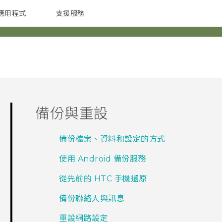
應用程式
支援服務
G REIGNS
配件
備份與重設
備份檔案、資料和設定的方式
使用 Android 備份服務
從先前的 HTC 手機還原
備份聯絡人與訊息
重設網路設定