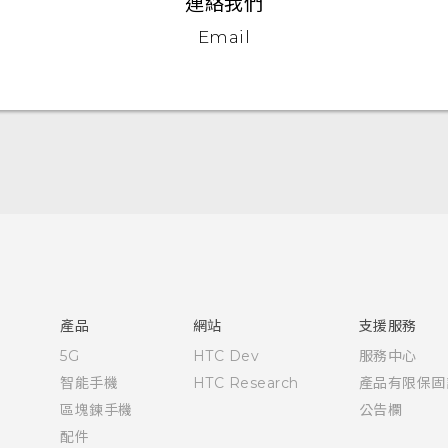
連絡我們
Email
快速入門手冊
使用手冊
安全與法令注意事項
產品
網站
支援服務
5G
HTC Dev
服務中心
智能手機
HTC Research
產品有限保固
區塊鍊手機
公告欄
配件