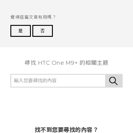
覺得這篇文章有用嗎？
是
否
謝謝您！
尋找 HTC One M9+ 的相關主題
找不到您要尋找的內容？