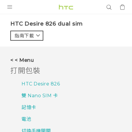
產品
HTC Desire 826 dual sim‎
VIVE
指南下載
智能手機
G REIGNS
< < Menu
配件
打開包裝
VIVERSE
HTC Desire 826
應用程式
雙 Nano SIM 卡
支援服務
記憶卡
登入
電池
切換手機開關