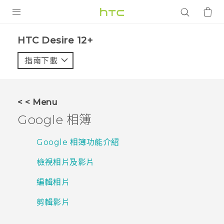
產品
HTC Desire 12+‎
VIVE
指南下載
智能手機
G REIGNS
< < Menu
配件
Google 相簿
VIVERSE
Google 相簿功能介紹
應用程式
檢視相片及影片
支援服務
編輯相片
登入
剪輯影片