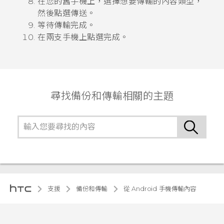
在您的舊手機上，選擇想要傳輸的內容類型，
然後點選
傳送
。
等待傳輸完成。
在兩支手機上點選
完成
。
尋找備份和傳輸相關的主題
支援
備份和傳輸
從 Android 手機傳輸內容