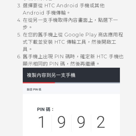
選擇要從 HTC
Android
手機或其他
Android
手機傳輸。
在
從另一支手機取得內容
畫面上，點選
下一
步
。
在您的舊手機上從
Google Play 商店
應用程
式下載並安裝
HTC 傳輸工具
，然後開啟工
具。
舊手機上出現 PIN 碼時，確定新 HTC 手機也
顯示相同的 PIN 碼，然後再繼續。