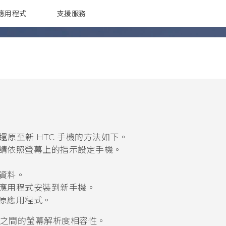
應用程式
支援服務
G REIGNS
配件
原至新 HTC 手機的方法如下。
請依照螢幕上的指示設定手機。
。
資料。
應用程式安裝到新手機。
原應用程式。
之間的螢幕解析度相容性。