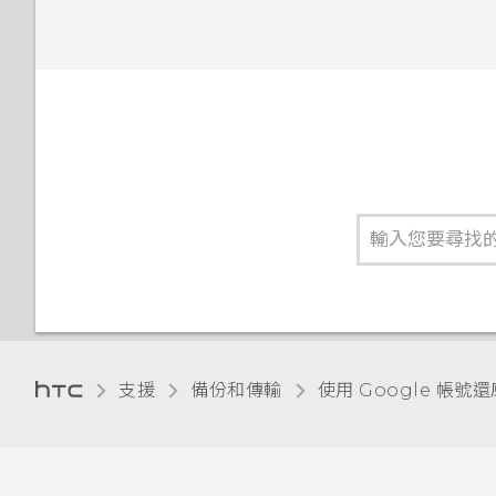
支援
備份和傳輸
使用 Google 帳號