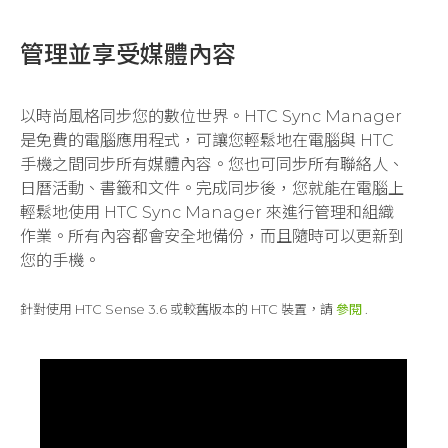
管理並享受媒體內容
以時尚風格同步您的數位世界。HTC Sync Manager
是免費的電腦應用程式，可讓您輕鬆地在電腦與 HTC
手機之間同步所有媒體內容。您也可同步所有聯絡人、
日曆活動、書籤和文件。完成同步後，您就能在電腦上
輕鬆地使用 HTC Sync Manager 來進行管理和組織
作業。所有內容都會安全地備份，而且隨時可以更新到
您的手機。
針對使用 HTC Sense 3.6 或較舊版本的 HTC 裝置，請
參閱
.