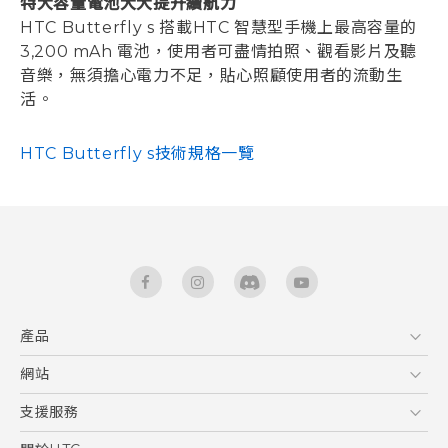
特大容量電池大大提升續航力
HTC Butterfly s 搭載HTC 智慧型手機上最高容量的
3,200 mAh 電池，使用者可盡情拍照、觀看影片及聽
音樂，無須擔心電力不足，貼心照顧使用者的流動生
活。
HTC Butterfly s技術規格一覽
產品
5G
網站
智能手機
HTC Dev
支援服務
區塊鍊手機
HTC Research
服務中心