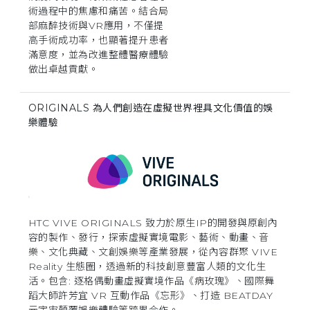
術過程中的焦慮和痛苦。結合局
部麻醉技術與VR應用，不僅提
高手術成功率，也顯著提升患者
滿意度，並為改進整體醫療體驗
做出卓越貢獻。
ORIGINALS 為人們創造在虛擬世界裡具文化價值的娛
樂體驗
HTC VIVE ORIGINALS 致力於原生IP的開發與原創內
容的製作、發行，探索虛擬實境電影、藝術、動畫、音
樂、文化典藏、文創娛樂等產業發展，從內容群聚 VIVE
Reality 生態圈，透過新的科技創意豐富人類的文化生
活。包含: 逐格偶動畫虛擬實境作品《病玫瑰》、國際舞
蹈大師許芳宜 VR 互動作品《忘形》、打造 BEATDAY