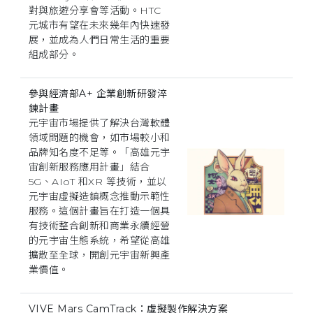
對與旅遊分享會等活動。HTC
元城市有望在未來幾年內快速發
展，並成為人們日常生活的重要
組成部分。
參與經濟部A+ 企業創新研發淬
鍊計畫
元宇宙市場提供了解決台灣軟體
領域問題的機會，如市場較小和
品牌知名度不足等。「高雄元宇
宙創新服務應用計畫」結合
5G、AIoT 和XR 等技術，並以
元宇宙虛擬造鎮概念推動示範性
服務。這個計畫旨在打造一個具
有技術整合創新和商業永續經營
的元宇宙生態系統，希望從高雄
擴散至全球，開創元宇宙新興產
業價值。
VIVE Mars CamTrack：虛擬製作解決方案