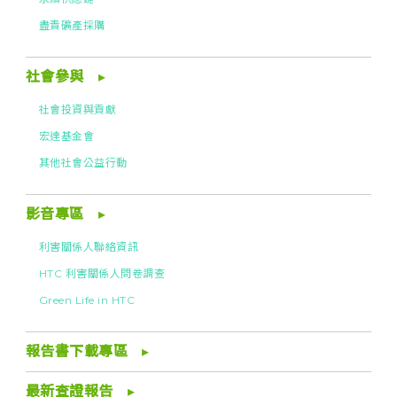
盡責礦產採購
社會參與
社會投資與貢獻
宏達基金會
其他社會公益行動
影音專區
利害關係人聯絡資訊
HTC 利害關係人問卷調查
Green Life in HTC
報告書下載專區
最新查證報告