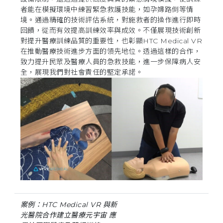
者能在模擬環境中練習緊急救護技能，如孕婦路倒等情
境。通過精確的技術評估系統，對施救者的操作進行即時
回饋，從而有效提高訓練效率與成效。不僅展現技術創新
對提升醫療訓練品質的重要性，也彰顯HTC Medical VR
在推動醫療技術進步方面的領先地位。透過這樣的合作，
致力提升民眾及醫療人員的急救技能，進一步保障病人安
全，展現我們對社會責任的堅定承諾。
案例：HTC Medical VR 與新
光醫院合作建立醫療元宇宙 應