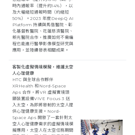
時內通報率（提升約14%），以
及大幅縮短通報時間（約縮短
50%）。2023 年度DeepQ AI
Platform 持續與馬偕醫院、彰
化基督教醫院、花蓮慈濟醫院、
新光醫院合作，推廣如何不需編
程也能進行醫學影像模型研究與
應用，並陸續發表相關成果。
客製化虛擬情境模擬，維護太空
人心理健康
HTC 與全球合作夥伴
XRHealth 和Nord-Space
Aps 合作，將VR 虛擬實境頭
顯裝置設備VIVE Focus 3 送
入太空，為即將發射的太空人提
供心理健康支援。Nord-
Space Aps 開發了一套針對太
空人心理健康需求的虛擬情境模
擬應用，太空人在太空任務期間