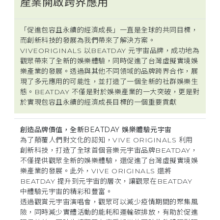
產業開啟跨界應用
「促進包容且永續的經濟成長」一直是全球的共同目標，
而創新科技的發展為我們帶來了解決方案。
VIVEORIGINALS 以BEATDAY 元宇宙品牌，成功地為
觀眾帶來了全新的娛樂體驗，同時促進了台灣虛擬實境娛
樂產業的發展。透過與其他不同領域的品牌跨界合作，展
現了多元應用的可能性，並打造了一個全新的社群娛樂生
態。BEATDAY 不僅是對於娛樂產業的一大突破，更是對
於實現包容且永續的經濟成長目標的一個重要貢獻
創造品牌價值，全新BEATDAY 娛樂體驗元宇宙
為了顛覆人們對文化的認知，VIVE ORIGINALS 利用
創新科技，打造了全球首個音樂元宇宙品牌BEATDAY，
不僅提供觀眾全新的娛樂體驗，還促進了台灣虛擬實境娛
樂產業的發展。此外，VIVE ORIGINALS 還將
BEATDAY 提升到元宇宙的層次，讓觀眾在BEATDAY
中體驗元宇宙的精彩和豐富。
透過觀賞元宇宙演唱會，觀眾可以減少疫情期間的聚集風
險，同時減少實體活動的能耗和運輸碳排放，有助於促進