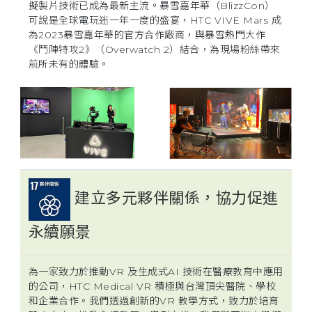
擬製片技術已成為最新主流。暴雪嘉年華（BlizzCon）
可說是全球電玩迷一年一度的盛宴，HTC VIVE Mars 成
為2023暴雪嘉年華的官方合作廠商，與暴雪熱門大作
《鬥陣特攻2》（Overwatch 2）結合，為現場粉絲帶來
前所未有的體驗。
建立多元夥伴關係，協力促進
永續願景
為一家致力於推動VR 及生成式AI 技術在醫療教育中應用
的公司，HTC Medical VR 積極與台灣頂尖醫院、學校
和企業合作。我們透過創新的VR 教學方式，致力於培育