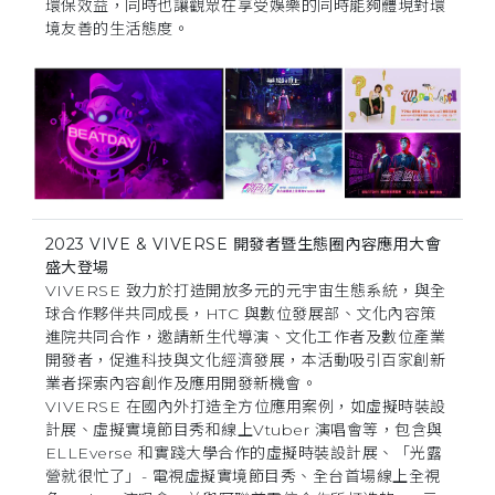
環保效益，同時也讓觀眾在享受娛樂的同時能夠體現對環
境友善的生活態度。
2023 VIVE & VIVERSE 開發者暨生態圈內容應用大會
盛大登場
VIVERSE 致力於打造開放多元的元宇宙生態系統，與全
球合作夥伴共同成長，HTC 與數位發展部、文化內容策
進院共同合作，邀請新生代導演、文化工作者及數位產業
開發者，促進科技與文化經濟發展，本活動吸引百家創新
業者探索內容創作及應用開發新機會。
VIVERSE 在國內外打造全方位應用案例，如虛擬時裝設
計展、虛擬實境節目秀和線上Vtuber 演唱會等，包含與
ELLEverse 和實踐大學合作的虛擬時裝設計展、「光露
營就很忙了」- 電視虛擬實境節目秀、全台首場線上全視