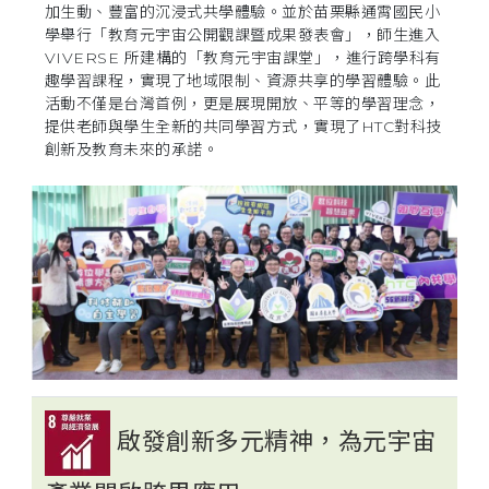
加生動、豐富的沉浸式共學體驗。並於苗栗縣通霄國民小
學舉行「教育元宇宙公開觀課暨成果發表會」，師生進入
VIVERSE 所建構的「教育元宇宙課堂」，進行跨學科有
趣學習課程，實現了地域限制、資源共享的學習體驗。此
活動不僅是台灣首例，更是展現開放、平等的學習理念，
提供老師與學生全新的共同學習方式，實現了HTC對科技
創新及教育未來的承諾。
啟發創新多元精神，為元宇宙