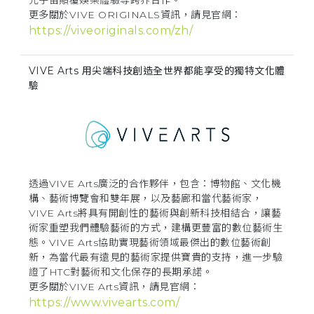
元宇宙顛覆娛樂體驗等跨界合作。
更多關於VIVE ORIGINALS資訊，請見官網：
https://viveoriginals.com/zh/
VIVE Arts 用尖端科技創造全世界都能享受的獨特文化體
驗
透過VIVE Arts廣泛的合作夥伴，包含：博物館、文化機
構、藝術博覽會和雙年展，以及藝廊和當代藝術家，
VIVE Arts將具有開創性的藝術與創新科技相結合，讓藝
術家重塑我們體驗藝術的方式，建構更豐富的數位藝術生
態。VIVE Arts協助實現藝術領域最傑出的數位藝術創
新，為當代最有遠見的藝術家提供寶貴的支持，進一步驗
證了HTC對藝術和文化保存的長期承諾。
更多關於VIVE Arts資訊，請見官網：
https://www.vivearts.com/