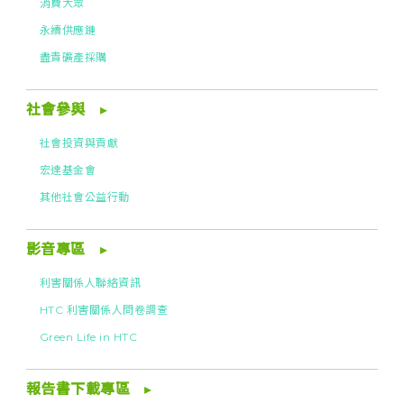
消費大眾
永續供應鏈
盡責礦產採購
社會參與
社會投資與貢獻
宏達基金會
其他社會公益行動
影音專區
利害關係人聯絡資訊
HTC 利害關係人問卷調查
Green Life in HTC
報告書下載專區