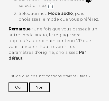
sélectionnez
.
Sélectionnez
Mode audio
, puis
choisissez le mode que vous préférez.
Remarque :
Une fois que vous passez à un
autre mode audio, le réglage sera
appliqué au prochain contenu VR que
vous lancerez. Pour revenir aux
paramètres d’origine, choisissez
Par
défaut
.
Est-ce que ces informations étaient utiles ?
Oui
Non
Merci ! Vos commentaires aident les autres à
voir les informations les plus utiles.