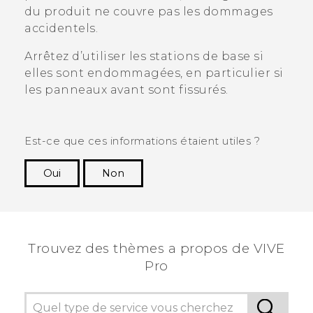
du produit ne couvre pas les dommages
accidentels.
Arrêtez d’utiliser les stations de base si
elles sont endommagées, en particulier si
les panneaux avant sont fissurés.
Est-ce que ces informations étaient utiles ?
Oui
Non
Merci ! Vos commentaires aident les autres à
voir les informations les plus utiles.
Trouvez des thèmes a propos de VIVE
Pro