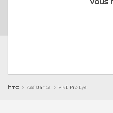
Vous 
Assistance
VIVE Pro Eye‎