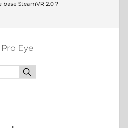
 de base SteamVR 2.0 ?
 Pro Eye