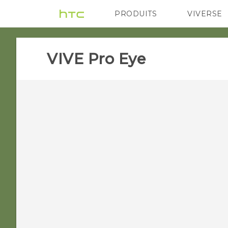
PRODUITS
VIVERSE
VIVE
G REIGNS
A
VIVE Pro Eye‎