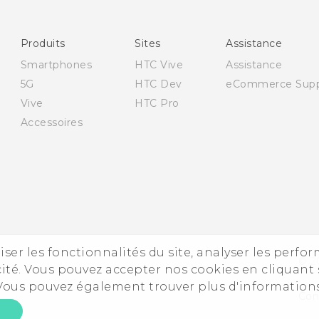
Produits
Sites
Assistance
Smartphones
HTC Vive
Assistance
5G
HTC Dev
eCommerce Supp
Vive
HTC Pro
Accessoires
iser les fonctionnalités du site, analyser les perfo
© 2
ité. Vous pouvez accepter nos cookies en cliquant 
 Vous pouvez également trouver plus d'information
Cont
E