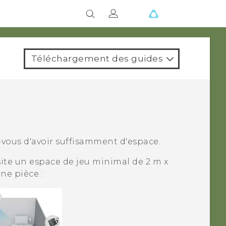
Téléchargement des guides
z-vous d'avoir suffisamment d'espace.
site un espace de jeu minimal de 2 m x
ne pièce :