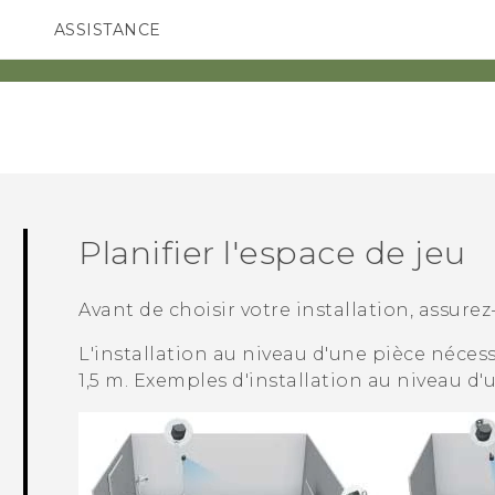
ASSISTANCE
ppareils HTC & Accessoires
SMARTPHONES
ACCESSOIRES
Planifier l'
espace de jeu
Avant de choisir votre installation, assure
L'installation au niveau d'une pièce néces
1,5 m. Exemples d'installation au niveau d'u