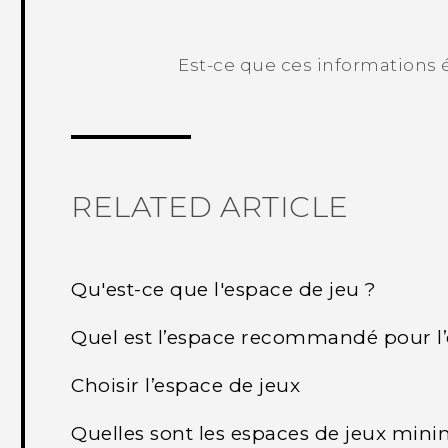
Est-ce que ces informations é
Merci ! Vos commentaires aident les a
RELATED ARTICLE
Qu'est-ce que l'espace de jeu ?
Quel est l’espace recommandé pour l’
Choisir l’espace de jeux
Quelles sont les espaces de jeux mi