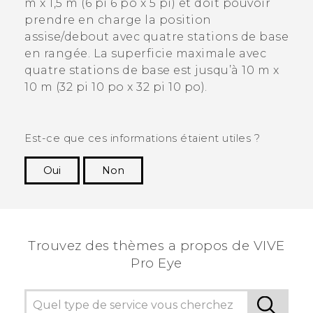
m x 1,5 m (6 pi 6 po x 5 pi) et doit pouvoir
prendre en charge la position
assise/debout avec quatre stations de base
en rangée. La superficie maximale avec
quatre stations de base est jusqu’à 10 m x
10 m (32 pi 10 po x 32 pi 10 po).
Est-ce que ces informations étaient utiles ?
Oui
Non
Merci ! Vos commentaires aident les autres à
voir les informations les plus utiles.
Trouvez des thèmes a propos de VIVE
Pro Eye