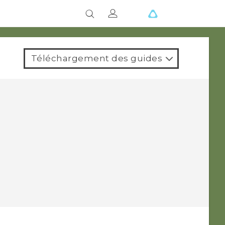
Téléchargement des guides