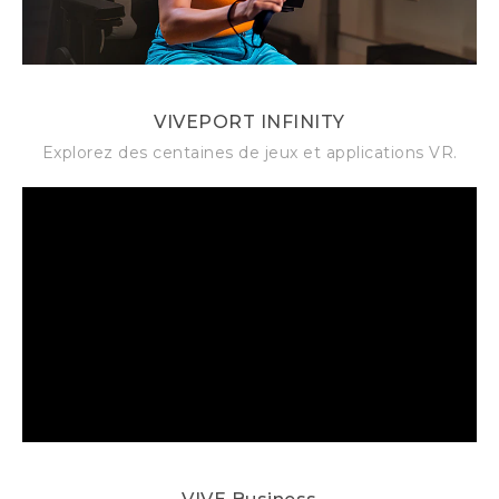
VIVEPORT INFINITY
Explorez des centaines de jeux et applications VR.