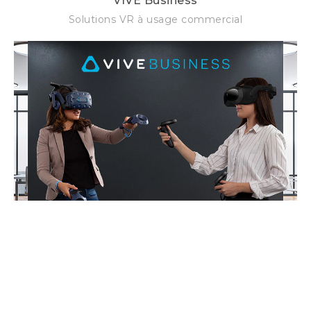
VIVE Business
Solutions VR à usage commercial