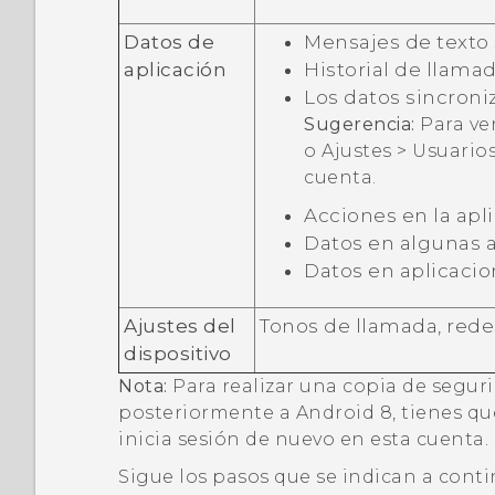
Datos de
Mensajes de texto
aplicación
Historial de llamad
Los datos sincron
Sugerencia:
Para ver
o
Ajustes
>
Usuarios
cuenta
.
Acciones en la ap
Datos en algunas 
Datos en aplicacio
Ajustes del
Tonos de llamada, red
dispositivo
Nota:
Para realizar una copia de segur
posteriormente a
Android
8, tienes q
inicia sesión de nuevo en esta cuenta.
Sigue los pasos que se indican a cont