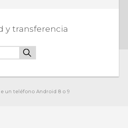
 y transferencia
de un teléfono Android 8 o 9