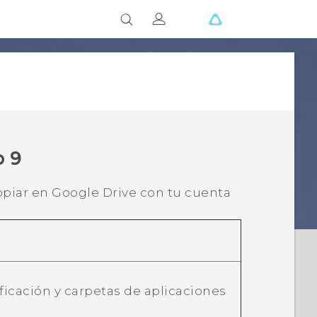
o 9
opiar en
Google Drive
con tu cuenta
ficación y carpetas de aplicaciones