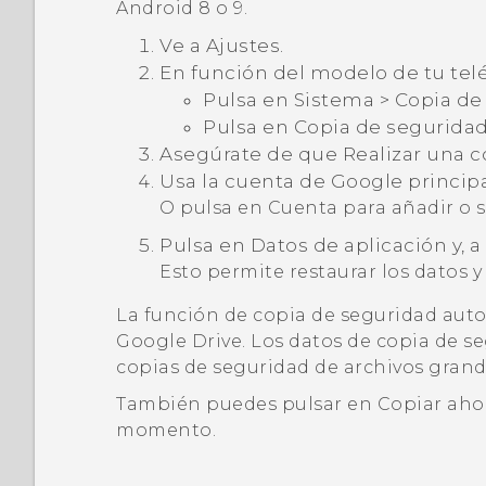
Android
8 o 9.
Ve a Ajustes.
En función del modelo de tu telé
Pulsa en
Sistema
>
Copia de
Pulsa en
Copia de seguridad
Asegúrate de que
Realizar una 
Usa la cuenta de
Google
principa
O pulsa en
Cuenta
para añadir o 
Pulsa en
Datos de aplicación
y, 
Esto permite restaurar los datos y 
La función de copia de seguridad auto
Google Drive
. Los datos de copia de 
copias de seguridad de archivos grande
También puedes pulsar en
Copiar aho
momento.