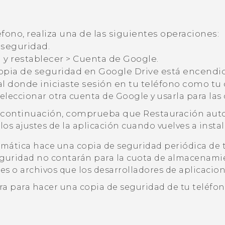
fono, realiza una de las siguientes operaciones:
 seguridad
.
 y restablecer
>
Cuenta de Google
.
copia de seguridad en Google Drive
está encendid
l donde iniciaste sesión en tu teléfono como tu
seleccionar otra cuenta de
Google
y usarla para las
a continuación, comprueba que
Restauración aut
los ajustes de la aplicación cuando vuelves a instal
mática hace una copia de seguridad periódica de 
seguridad no contarán para la cuota de almacenam
s o archivos que los desarrolladores de aplicacion
ra
para hacer una copia de seguridad de tu teléf