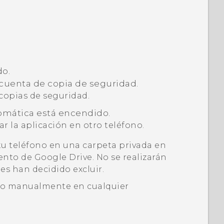
o.
 cuenta de copia de seguridad.
 copias de seguridad.
omática
está encendido.
ar la aplicación en otro teléfono.
tu teléfono en una carpeta privada en
iento de
Google Drive
. No se realizarán
es han decidido excluir.
ono manualmente en cualquier