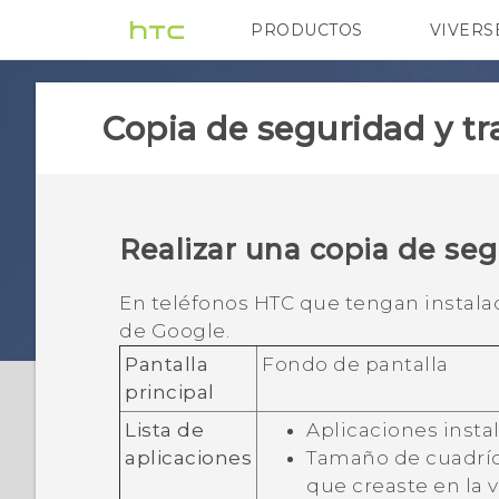
PRODUCTOS
VIVERS
VIVE
G REIGNS
Di
Copia de seguridad y tr
Realizar una copia de se
En teléfonos HTC que tengan instal
de
Google
.
Pantalla
Fondo de pantalla
principal
Lista de
Aplicaciones insta
aplicaciones
Tamaño de cuadrícu
que creaste en la 