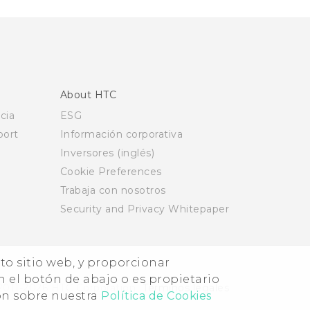
About HTC
cia
ESG
ort
Información corporativa
Inversores (inglés)
Cookie Preferences
Trabaja con nosotros
Security and Privacy Whitepaper
nto sitio web, y proporcionar
n el botón de abajo o es propietario
2011-2026 HTC Corporation
Términos legales
ón sobre nuestra
Política de Cookies