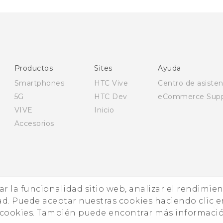
Productos
Sites
Ayuda
Smartphones
HTC Vive
Centro de asisten
5G
HTC Dev
eCommerce Supp
VIVE
Inicio
Accesorios
zar la funcionalidad sitio web, analizar el rendimie
ad. Puede aceptar nuestras cookies haciendo clic e
© 
e cookies. También puede encontrar más informaci