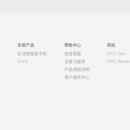
用户指南
RE 拆封指南
全部产品
帮助中心
网站
区块链智能手机
在线客服
HTC Dev
VIVE
支援与服务
HTC Resea
产品保固说明
客户服务中心