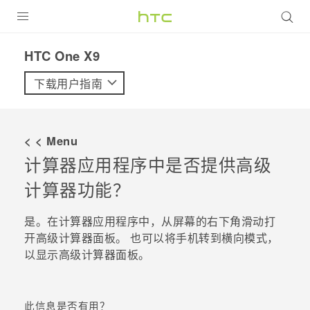
全部产品
HTC One X9‎
VIVE
下载用户指南
VIVERSE
< < Menu
支持帮助
计算器
应用程序中是否提供高级
在线客服
计算器功能？
是。在
计算器
应用程序中，从屏幕的右下角滑动打
开高级计算器面板。 也可以将手机转到横向模式，
以显示高级计算器面板。
此信息是否有用？