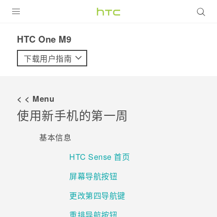
全部产品
HTC One M9‎
VIVE
下载用户指南
VIVERSE
< < Menu
支持帮助
使用新手机的第一周
在线客服
基本信息
HTC Sense 首页
屏幕导航按钮
更改第四导航键
重排导航按钮