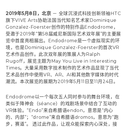
2019年5月8日，北京
－ 全球沉浸式科技创新领袖HTC
旗下VIVE Arts协助法国当代知名艺术家Dominique
Gonzalez-Foerster创作的特别作品Endodrome，
受邀于2019年“第58届威尼斯国际艺术双年展”的主要展
览中首度亮相展出。Endodrome是一个虚拟现实的环
境，也是Dominique Gonzalez-Foerster的首次VR
艺术作品创作。此次双年展的策展人为Ralph
Rugoff，展览主题为May You Live in Interesting
Times。大量采用数字技术制作的艺术作品显现了当代
艺术品创作中使用VR、AR、AI和其他数字媒体的时代
潮流。本次展览的展期为2019年5月11日至11月24日。
Endodrome以一个每次五人同时参与的舞台环境，在
类似于降神会（séance）的戏剧场景中结合了互动的
VR体验。“Endo”来自希腊语endon，意思是“内心
的、内部”；“drome”来自希腊语dromos，意思为“跑
步，赛道”。 透过此作品，让观众能探索内心深处，接