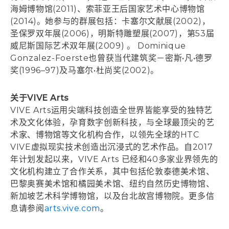
海姆博物馆(2011)、索菲亚王后国家艺术中心博物馆
(2014)。她参与的群展包括：卡塞尔文献展(2002)，
圣保罗双年展(2006)，明斯特雕塑展(2007)，第53届
威尼斯国际艺术双年展(2009) 。 Dominique
Gonzalez-Foerste也曾获当代建筑奖－密斯•凡•德罗
奖(1996–97)及马塞尔•杜尚奖(2002)。
关于VIVE Arts
VIVE Arts运用尖端科技创造全世界皆能享受的独特艺
术及文化体验，孕育数字创新科技，与全球最顶尖的艺
术家、博物馆等文化机构合作，以领先全球的HTC
VIVE虚拟现实技术创造出沉浸式的艺术作品。自2017
年计划发起以来，VIVE Arts 已经和40多家业界领先的
文化机构建立了合作关系，其中包括伦敦泰德美术馆、
巴黎奥赛美术馆和橘园美术馆、纽约自然历史博物馆、
新加坡艺术科学博物馆，以及台北故宫博物院。更多信
息请参阅
arts.vive.com
。