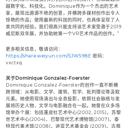
越数字化、科技化。Dominique作为一个杰出的艺术
家，展现出源源不绝的创意，并横跨多媒材创作出令人
惊艳的作品；使用最新的科技的同时，也具体呈现了人
类共同的经验。我们很高兴能支持该艺术家受邀于2019
威尼斯双年展，并协助她第一个VR艺术作品的创作。”
更多相关信息，敬请访问：
https://share.weiyun.com/5JW598E
密码：
vxctxq
关于Dominique Gonzalez-Foerster
Dominique Gonzalez-Foerster的创作一直不断横
跨领域：从电影、文学、建筑、哲学、批判理论等汲取
元素。她使用现场演出与全息投影，依照社会脉络与发
展将历史人物、文学与电影融合在一起。她曾在众多场
馆举办个展：包括蓬皮杜艺术中心(2002, 2015)，苏黎
世艺术中心(2004)、巴黎现代艺术博物馆(2007)、泰
特现代美术馆(2008)、迪亚艺术基金会 (2009)、古根