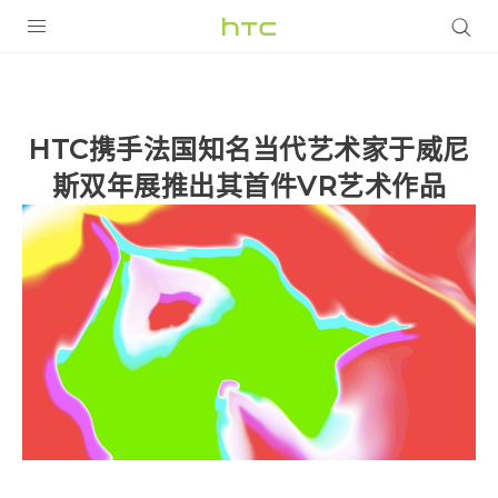
全部产品
VIVE
HTC携手法国知名当代艺术家于威尼
VIVERSE
斯双年展推出其首件VR艺术作品
支持帮助
在线客服