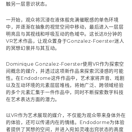
触另一层意识状态。
一开始，观众将沉浸在液体般充满催眠感的单色环境
中，并逐渐在抽象的视觉空间中移动，最后进入一层层
明亮且与其视线和呼吸互动的色域中。这长达8分钟的
VR艺术作品，让观众置身于Gonzalez-Foerster迷人
的冥想幻景并与其互动。
Dominique Gonzalez-Foerster使用VR作为探索空
间概念的媒介，并透过这项新作品来探索沉浸感的可能
性。在Endodrome这件作品中，艺术家将声音、戏剧
以及互动环境的元素层层堆栈，将她广泛、跨领域经验
的多个元素汇集于一件作品中，同时不断探索数字科技
在艺术表达方面的潜力。
以VR作为艺术展现的媒介，不仅能为观众带来身体外在
的体验，还可以传递内在的情绪。Endodorme为体验
者提供了冥想的空间，并进入宛如灵魂出窍状态的高度