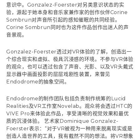
意识中。Gonzalez-Foerster对另类意识状态的实
验，源起于她本身和音乐家兼作家的创作伙伴Corine
Sombrun对声音所引起的感知催眠的共同经验。
Corine Sombrun同时也为这件作品创作出迷人的声
音景观。
Gonzalez-Foerster透过对VR体验的了解，创造出一
个综合现实和虚拟、极具沉浸感的环境。不参与VR体验
的观众，也可以透过包含了声音、光影、以及VR头戴式
显示器中画面投影的层层戏剧性装置，来瞥见
Endodrome的抽象空间。
Endodrome的制作团队包括负责制作统筹的Lucid
Realities及VR工作室Novelab。观众将会透过HTC的
VIVE Pro来体验此作品，享受清晰的视觉效果和最优
质的沉浸体验。 艺术家Dominique Gonzalez-
Foerster表示：“对于VR被视为一种用来脱离现实或是
创造人造世界的工具，我有截然不同的想法。将VR想象