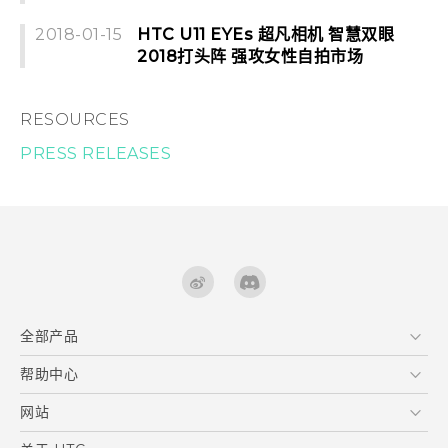
2018-01-15
HTC U11 EYEs 超凡相机 智慧双眼
2018打头阵 强攻女性自拍市场
RESOURCES
PRESS RELEASES
全部产品
区块链智能手机
帮助中心
VIVE
在线客服
网站
支援与服务
HTC Dev