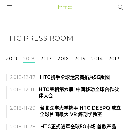
全部产品
VIVE
HTC PRESS ROOM
VIVERSE
支持帮助
2019
2018
2017
2016
2015
2014
2013
在线客服
2018-12-17
HTC携手全球运营商拓展5G版图
2018-12-11
HTC亮相第六届“中国移动全球合作伙
伴大会
2018-11-29
台北医学大学携手 HTC DEEPQ 成立
全球首间最大 VR 解剖学教室
2018-11-28
HTC正式进军全球5G市场 首款产品