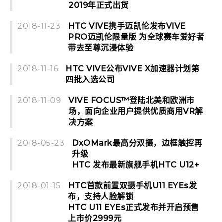
2019年正式出货
2018-11-23
HTC VIVE携手迈凯伦发布VIVE
PRO迈凯伦限量版 为全球赛车爱好者
带去至尊沉浸体验
2018-11-16
HTC VIVE公布VIVE X加速器计划第
四批入选公司
2018-11-09
VIVE FOCUS™登陆北美和欧洲市
场，面向企业用户提供优质商用VR解
决方案
2018-05-23
DxOMark最高分双摄，边框触控再
升级
HTC 发布最新旗舰手机HTC U12+
2018-01-15
HTC首款前置双摄手机U11 EYEs发
布，支持人脸解锁
HTC U11 EYEs正式发布并开启预售
上市价2999元