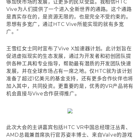
够加快市场的发展，让更多的民众受益。我相信HTC
Vive为人们提供了一个进入全新世界的通路。这个通路
是真实存在的，是资源无限的，也是完全不受约束的。
思想有多宽广，通过HTC Vive所能实现的就有多宽
广。”
王雪红女士同时宣布了Vive X加速器计划。此计划旨在
促进虚拟现实的生态发展，通过为开发者和初创团队提
供各种工具和专业指导，帮助最有潜质的开发团队快速
发展，并在全球市场占有一席之地。仅HTC就为该计划
准备了超过1亿美元的基金支持，还有更多合作伙伴也将
加入其中，共同投资。更重要的是，优秀的VR产品将有
机会直接与Vive合作获得推广。
此次大会的主讲嘉宾包括HTC VR中国总经理汪丛青、
AMD总裁兼首席执行官苏姿丰博士、来自Valve的游戏