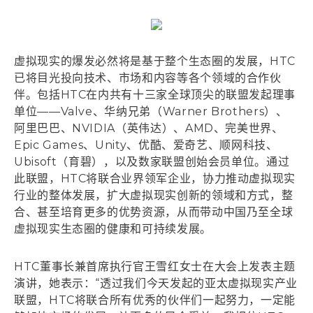
虚拟现实的爆发必然将是基于整个生态圈的发展，HTC
已将目光投向技术、市场和内容等各个领域的合作伙
伴。包括HTC在内共有十三家全球顶尖的联盟发起理事
单位——Valve、华纳兄弟（Warner Brothers）、
阿里巴巴、NVIDIA（英伟达）、AMD、完美世界、
Epic Games、Unity、优酷、爱奇艺、顺网科技、
Ubisoft（育碧），以及数家联盟创始会员单位。通过
此联盟，HTC将联合业界领军企业，协力推动虚拟现实
行业的整体发展，扩大虚拟现实创新的领域和方式，整
合、甚至培育更多的优势资源，从而带动中国乃至全球
虚拟现实生态圈的健康和可持续发展。
HTC董事长兼首席执行官王雪红女士在大会上发表主题
演讲，她表示：“透过我们今天发起的亚太虚拟现实产业
联盟，HTC将联合所有优秀的伙伴们一起努力，一定能