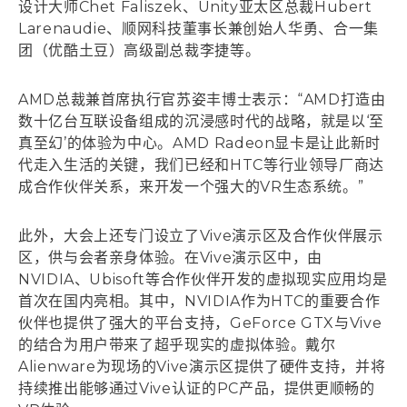
设计大师Chet Faliszek、Unity亚太区总裁Hubert
Larenaudie、顺网科技董事长兼创始人华勇、合一集
团（优酷土豆）高级副总裁李捷等。
AMD总裁兼首席执行官苏姿丰博士表示：“AMD打造由
数十亿台互联设备组成的沉浸感时代的战略，就是以‘至
真至幻’的体验为中心。AMD Radeon显卡是让此新时
代走入生活的关键，我们已经和HTC等行业领导厂商达
成合作伙伴关系，来开发一个强大的VR生态系统。”
此外，大会上还专门设立了Vive演示区及合作伙伴展示
区，供与会者亲身体验。在Vive演示区中，由
NVIDIA、Ubisoft等合作伙伴开发的虚拟现实应用均是
首次在国内亮相。其中，NVIDIA作为HTC的重要合作
伙伴也提供了强大的平台支持，GeForce GTX与Vive
的结合为用户带来了超乎现实的虚拟体验。戴尔
Alienware为现场的Vive演示区提供了硬件支持，并将
持续推出能够通过Vive认证的PC产品，提供更顺畅的