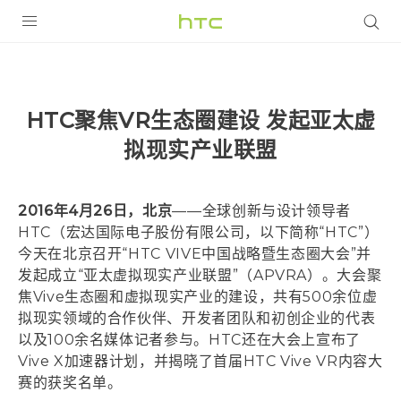
全部产品
VIVE
HTC聚焦VR生态圈建设 发起亚太虚
VIVERSE
拟现实产业联盟
支持帮助
2016年4月26日，北京
——全球创新与设计领导者
在线客服
HTC（宏达国际电子股份有限公司，以下简称“HTC”）
今天在北京召开“HTC VIVE中国战略暨生态圈大会”并
发起成立“亚太虚拟现实产业联盟”（APVRA）。大会聚
焦Vive生态圈和虚拟现实产业的建设，共有500余位虚
拟现实领域的合作伙伴、开发者团队和初创企业的代表
以及100余名媒体记者参与。HTC还在大会上宣布了
Vive X加速器计划，并揭晓了首届HTC Vive VR内容大
赛的获奖名单。