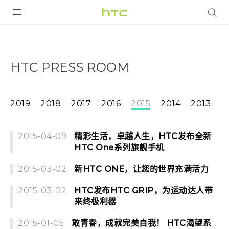
全部产品
VIVE
HTC PRESS ROOM
VIVERSE
支持帮助
2019
2018
2017
2016
2015
2014
2013
在线客服
2015-04-09
精彩生活，卓越人生，HTC发布全新
HTC One系列旗舰手机
2015-03-02
新HTC ONE，让您的世界充满活力
2015-03-02
HTC发布HTC GRIP，为运动达人带
来终极利器
2015-01-05
敢青春，成就完美自我！ HTC渴望系