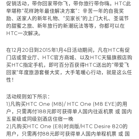
促销活动，带你回家带你飞，带你旅行带你嗨。HTC此
举堪称“花样跨年最佳解决方案”：辛苦一年的自我奖
励、送家人的新年礼物、“见家长”的上门大礼、圣诞节
的甜蜜之旅、新年旅行的新潮玩法等等，你都可以在
HTC一次解决。
在12月20日到2015年1月4日活动期间，凡在HTC有促
门店或营业厅、HTC官方商城、以及HTC天猫旗舰店购
买HTC指定手机，即可百分百获得HTC送出的“带爱飞
回家“年度旅游套餐大奖，大手笔暖心行动，就是这么任
性！
活动规则如下所示：
1)凡购买HTC One (M8)/ HTC One (M8 EYE)的用
户，只需再付188元即可获得单人国内往返机票 或 国内
五星级或同级别酒店住宿一晚
2)凡购买HTC One (E8)时尚版/HTC Desire 820的
用户，只需再付88元即可获得单人国内单程机票 或 国