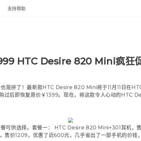
支持帮助
在线客服
9 HTC Desire 820 Mini
拼了！最新款HTC Desire 820 Mini将于11月11
过后即恢复原价￥1399。现在，将这款令人心动的HTC Desi
择。套餐一： HTC Desire 820 Mini+301耳机
能立显保护套，售价1209，优惠了近600元，几乎省出了一部手机的