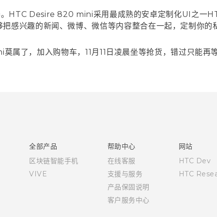
 Desire 820 mini采用最成熟的安卓定制化UI之一HT
，能够把感兴趣的新闻、微博、微信等内容整合在一起，定制你
 mini莫属了，加入购物车，11月11日凌晨坐等抢货，错过只能
全部产品
帮助中心
网站
区块链智能手机
在线客服
HTC Dev
VIVE
支援与服务
HTC Resea
产品保固说明
客户服务中心