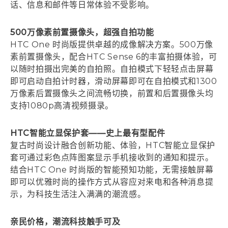
话、信息和邮件等日常体验不受影响。
500
万像素前置摄像头，超强自拍功能
HTC One 时尚版提供卓越的成像解决方案。500万像
素前置摄像头，配合HTC Sense 6的丰富拍摄体验，可
以随时拍摄出完美的自拍照。自拍模式下轻轻点击屏幕
即可启动自拍计时器，滑动屏幕即可在自拍模式和1300
万像素后置摄像头之间流畅切换，前置和后置摄像头均
支持1080p高清视频摄录。
HTC
智能立显保护套——史上最有型配件
复古时尚设计融合创新功能、体验，HTC智能立显保护
套可通过彩色点阵图案显示手机接收到的通知和提示。
结合HTC One 时尚版的智能预知功能，无需接触屏幕
即可以优雅时尚的操作方式从容应对来电和各种消息提
示，为科技生活注入满满的潮流感。
亲民价格，潮流科技触手可及