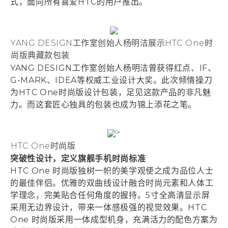
式，面向所有喜爱HTC的用户推出。
YANG DESIGN工作室创始人杨明洁展示HTC One时
尚版典藏款包装
YANG DESIGN工作室创始人杨明洁曾获得红点、IF、
G-MARK、IDEA等权威工业设计大奖。此次倾情操刀
为HTC One时尚版设计包装，足见这款产品的非凡魅
力。而这套匠心独具的包装也成为锦上添花之笔。
>
HTC One时尚版
突破性设计，定义旗舰手机时尚标准
HTC One 时尚版独树一帜的美学观使之成为品位人士
的最佳伴侣。优雅的双曲线设计融合时尚元素和人体工
学理念，完美贴合任何角度的握持。5寸全高清显示屏
采用无边界设计，带来一体感极强的视觉效果。HTC
One 时尚版采用一体成型机身，充满活力的配色方案为