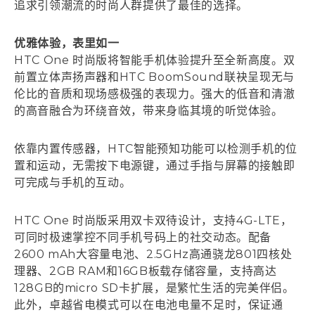
追求引领潮流的时尚人群提供了最佳的选择。
优雅体验，表里如一
HTC One 时尚版将智能手机体验提升至全新高度。双
前置立体声扬声器和HTC BoomSound联袂呈现无与
伦比的音质和现场感极强的表现力。强大的低音和清澈
的高音融合为环绕音效，带来身临其境的听觉体验。
依靠内置传感器，HTC智能预知功能可以检测手机的位
置和运动，无需按下电源键，通过手指与屏幕的接触即
可完成与手机的互动。
HTC One 时尚版采用双卡双待设计，支持4G-LTE，
可同时极速掌控不同手机号码上的社交动态。配备
2600 mAh大容量电池、2.5GHz高通骁龙801四核处
理器、2GB RAM和16GB板载存储容量，支持高达
128GB的micro SD卡扩展，是繁忙生活的完美伴侣。
此外，卓越省电模式可以在电池电量不足时，保证通