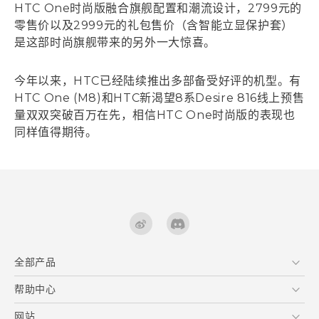
HTC One时尚版融合旗舰配置和潮流设计，2799元的
零售价以及2999元的礼包售价（含智能立显保护套）
是这部时尚旗舰带来的另外一大惊喜。
今年以来，HTC已经陆续推出多部备受好评的机型。有
HTC One (M8)和HTC新渴望8系Desire 816线上预售
量双双突破百万在先，相信HTC One时尚版的表现也
同样值得期待。
全部产品
区块链智能手机
帮助中心
VIVE
在线客服
网站