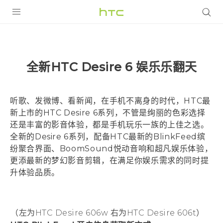
全部产品
VIVE
全新HTC Desire 6 娱乐乐翻天
VIVERSE
支持帮助
听歌、发微博、看新闻，在手机不离身的时代，HTC最
新上市的HTC Desire 6系列，不管是绚丽的色彩选择
在线客服
还是丰富的影音体验，都是手机玩乐一族的上佳之选。
全新的Desire 6系列，配备HTC最新的BlinkFeed缤
纷聚合界面、BoomSound悦动音响和超凡娱乐体验，
更添最新的梦幻影音剪辑，在满足你娱乐需求的同时提
升体验品质。
（左为HTC Desire 606w 右为HTC Desire 606t）