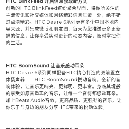
HTC BlinkFeed 开启信息获取新方式
创新的HTC BlinkFeed缤纷聚合界面，将你所关注的
主流资讯和社交媒体和网络精彩信息汇聚一处，绝不错
过点滴精彩。HTC Desire 6系列更有多个中国本地内
容来源，并集成微博和朋友圈，每天为您推送更多更新
鲜的信息，让你享受实时更新的动态内容，随时掌控你
的生活。
HTC BoomSound 让音乐感动耳朵
HTC Desire 6系列同样配备HTC精心打造的双前置立
体扬声器——HTC BoomSound悦动音响，全新的音
响体验，让音乐更响亮、更鲜明、更丰富。身临其境般
的享受如原音重现的音乐，让每一个音符都感动耳朵。
加上Beats Audio音效，更高品质、更强劲的音乐，让
你乐于与身边的朋友分享HTC带来的悦动体验。