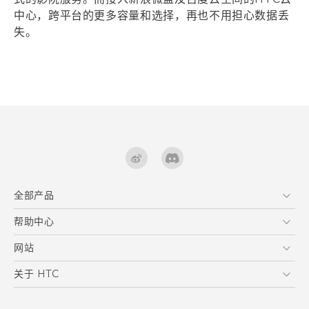
中心，跨平台的更多容量和选择，再也不用担心数据丢
失。
全部产品
区块链智能手机
帮助中心
VIVE
在线客服
网站
支援与服务
HTC Dev
关于 HTC
产品保固说明
HTC Research
ESG