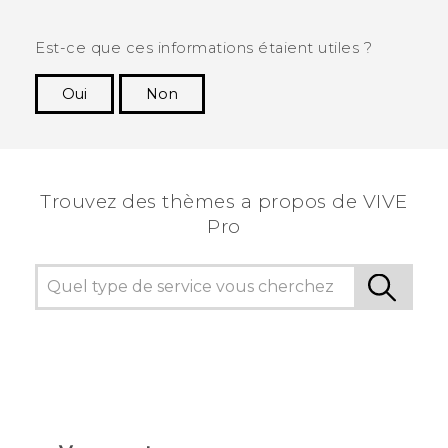
Est-ce que ces informations étaient utiles ?
Oui
Non
Merci ! Vos commentaires aident les autres à
voir les informations les plus utiles.
Trouvez des thèmes a propos de VIVE
Pro