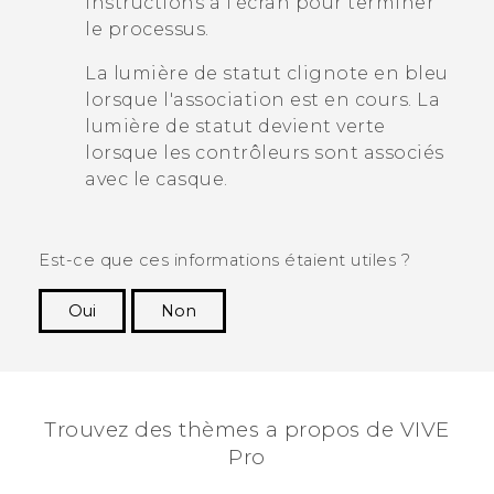
instructions à l’écran pour terminer
le processus.
La lumière de statut clignote en bleu
lorsque l'association est en cours. La
lumière de statut devient verte
lorsque les contrôleurs sont associés
avec le casque.
Est-ce que ces informations étaient utiles ?
Oui
Non
Merci ! Vos commentaires aident les autres à
voir les informations les plus utiles.
Trouvez des thèmes a propos de VIVE
Pro