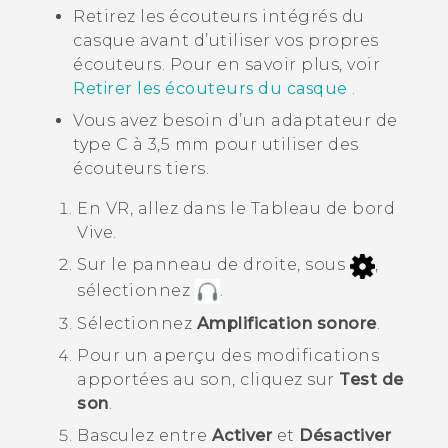
Retirez les écouteurs intégrés du
casque avant d’utiliser vos propres
écouteurs. Pour en savoir plus, voir
Retirer les écouteurs du casque
.
Vous avez besoin d’un adaptateur de
type C à 3,5 mm pour utiliser des
écouteurs tiers.
En VR, allez dans le
Tableau de bord
Vive
.
Sur le panneau de droite, sous
,
sélectionnez
.
Sélectionnez
Amplification sonore
.
Pour un aperçu des modifications
apportées au son, cliquez sur
Test de
son
.
Basculez entre
Activer
et
Désactiver