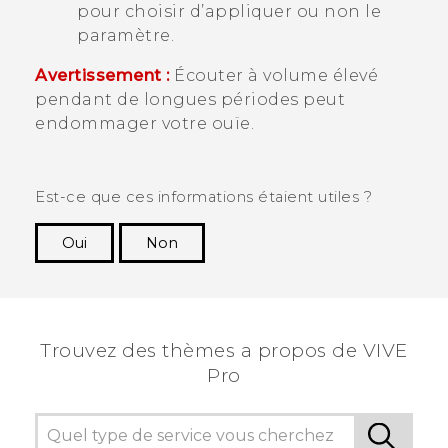
pour choisir d’appliquer ou non le
paramètre.
Avertissement :
Écouter à volume élevé
pendant de longues périodes peut
endommager votre ouïe.
Est-ce que ces informations étaient utiles ?
Oui
Non
Merci ! Vos commentaires aident les autres à
voir les informations les plus utiles.
Trouvez des thèmes a propos de VIVE
Pro