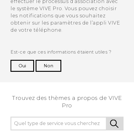
effectuer le processus d’association avec
le système
VIVE Pro
. Vous pouvez choisir
les notifications que vous souhaitez
obtenir sur les paramètres de l’appli
VIVE
de votre téléphone.
Est-ce que ces informations étaient utiles ?
Oui
Non
Merci ! Vos commentaires aident les autres à
voir les informations les plus utiles.
Trouvez des thèmes a propos de VIVE
Pro