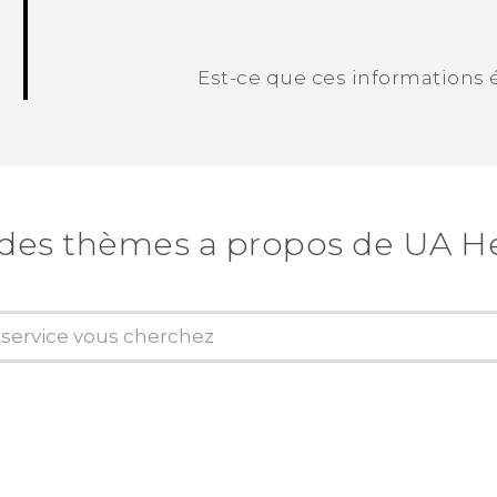
Est-ce que ces informations é
Merci ! Vos commentaires aident les a
des thèmes a propos de UA He