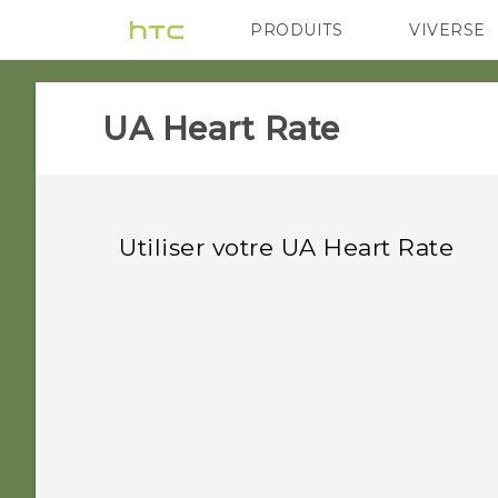
PRODUITS
VIVERSE
VIVE
G REIGNS
Ap
UA Heart Rate‎
Utiliser votre UA Heart Rate