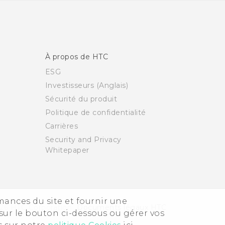
À propos de HTC
ESG
Investisseurs (Anglais)
Sécurité du produit
Politique de confidentialité
Carrières
Security and Privacy
Whitepaper
rmances du site et fournir une
26 HTC Corporation
Documents légaux HTC
sur le bouton ci-dessous ou gérer vos