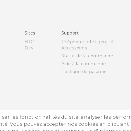
Française - Mode d'emploi
English - User manual
Sites
Support
HTC
Téléphone Intelligent et
Dev
Accessoires
Statut de la commande
Aide à la commande
Politique de garantie
iser les fonctionnalités du site, analyser les perfo
© 2011-20
ité. Vous pouvez accepter nos cookies en cliquant 