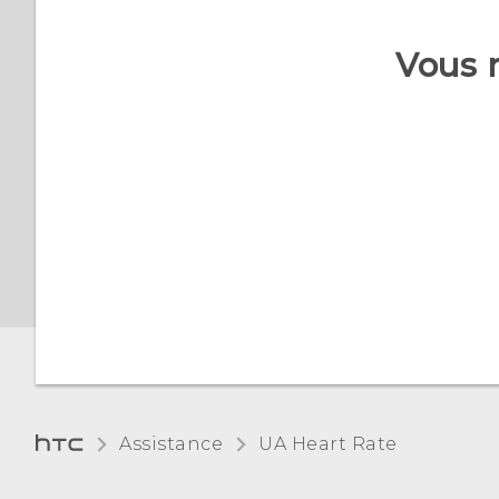
Vous 
Assistance
UA Heart Rate‎