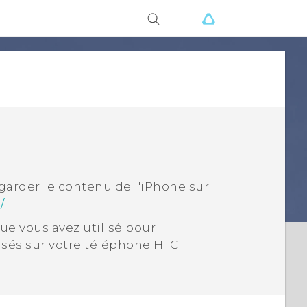
ions
egarder le contenu de l'
iPhone
sur
.
/
ue vous avez utilisé pour
isés sur votre téléphone HTC.