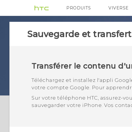
PRODUITS
VIVERSE
VIVE
G REIGNS
Ap
Sauvegarde et transfert
Transférer le contenu d'
Téléchargez et installez l'appli
Googl
votre compte
Google
. Pour apprend
Sur votre téléphone HTC, assurez-
sauvegarder votre
iPhone
.
Vos contac